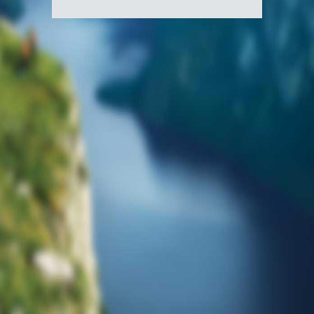
national
du
Canada